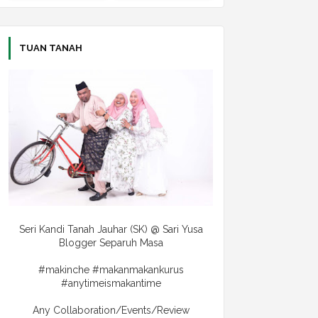
TUAN TANAH
Seri Kandi Tanah Jauhar (SK) @ Sari Yusa
Blogger Separuh Masa
#makinche #makanmakankurus
#anytimeismakantime
Any Collaboration/Events/Review