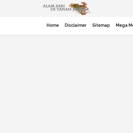
Home
Disclaimer
Sitemap
Mega M