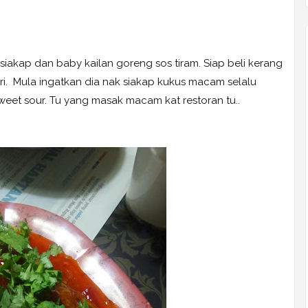
siakap dan baby kailan goreng sos tiram. Siap beli kerang
diri. Mula ingatkan dia nak siakap kukus macam selalu
weet sour. Tu yang masak macam kat restoran tu..