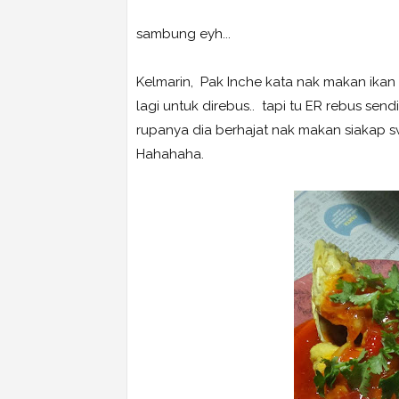
sambung eyh...
Kelmarin, Pak Inche kata nak makan ikan 
lagi untuk direbus.. tapi tu ER rebus sen
rupanya dia berhajat nak makan siakap s
Hahahaha.