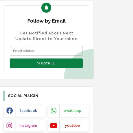
Follow by Email
Get Notified About Next
Update Direct to Your inbox
SOCIAL PLUGIN
facebook
whatsapp
instagram
youtube