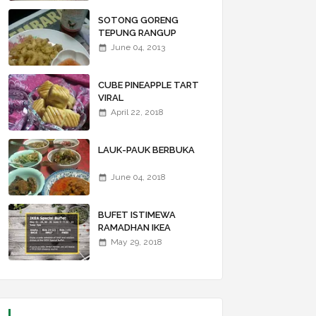
WALLAWEIII...
SOTONG GORENG
TEPUNG RANGUP
June 04, 2013
CUBE PINEAPPLE TART
VIRAL
April 22, 2018
LAUK-PAUK BERBUKA
June 04, 2018
BUFET ISTIMEWA
RAMADHAN IKEA
May 29, 2018