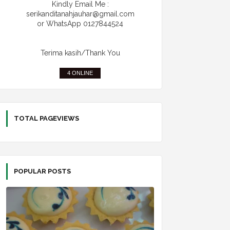
Kindly Email Me :
serikanditanahjauhar@gmail.com
or WhatsApp 0127844524
Terima kasih/Thank You
4 ONLINE
TOTAL PAGEVIEWS
POPULAR POSTS