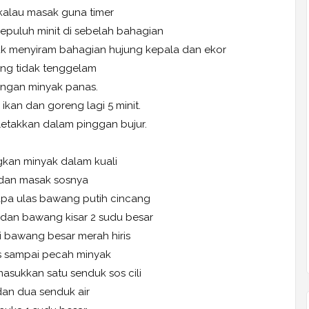
 kalau masak guna timer
epuluh minit di sebelah bahagian
k menyiram bahagian hujung kepala dan ekor
ng tidak tenggelam
ngan minyak panas.
 ikan dan goreng lagi 5 minit.
letakkan dalam pinggan bujur.
kan minyak dalam kuali
dan masak sosnya
pa ulas bawang putih cincang
 dan bawang kisar 2 sudu besar
i bawang besar merah hiris
s sampai pecah minyak
asukkan satu senduk sos cili
dan dua senduk air