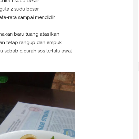
cuka 1 sudu besar
gula 2 sudu besar
ata-rata sampai mendidih
makan baru tuang atas ikan
ikan tetap rangup dan empuk
 sebab dicurah sos terlalu awal