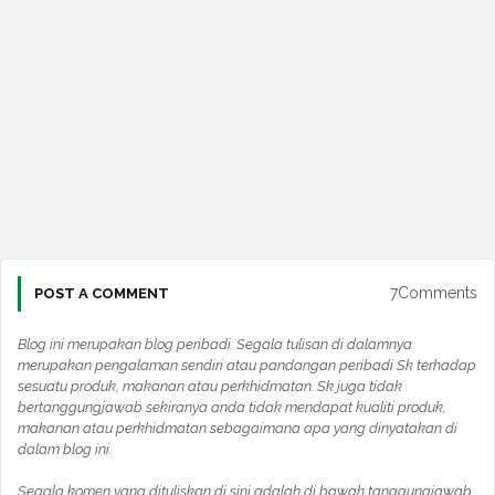
7Comments
POST A COMMENT
Blog ini merupakan blog peribadi. Segala tulisan di dalamnya
merupakan pengalaman sendiri atau pandangan peribadi Sk terhadap
sesuatu produk, makanan atau perkhidmatan. Sk juga tidak
bertanggungjawab sekiranya anda tidak mendapat kualiti produk,
makanan atau perkhidmatan sebagaimana apa yang dinyatakan di
dalam blog ini.
Segala komen yang dituliskan di sini adalah di bawah tanggungjawab