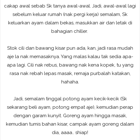
cakap awal sebab Sk tanya awal-awal. Jadi, awal-awal lagi
sebelum keluar rumah (nak pergi kerja) semalam, Sk
keluarkan ayam dalam bekas, masukkan air dan letak di
bahagian chiller.
Stok cili dan bawang kisar pun ada, kan, jadi rasa mudah
aje la nak memasaknya. Yang malas kalau tak sedia apa-
apa lagi. Cili nak rebus, bawang nak kena kopek, tu yang
rasa nak rebah lepas masak, remaja purbalah katakan,
hahaha.
Jadi, semalam tinggal potong ayam kecik-kecik (Sk
sekarang beli ayam, potong empat aje), kemudian perap
dengan garam kunyit. Goreng ayam hingga masak,
kemudian tumis bahan kisar, campak ayam goreng dalam
dia, aaaa.. shiap!