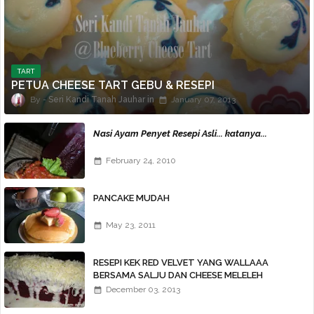
TART
PETUA CHEESE TART GEBU & RESEPI
Seri Kandi Tanah Jauhar
January 07, 2013
Nasi Ayam Penyet Resepi Asli... katanya...
February 24, 2010
PANCAKE MUDAH
May 23, 2011
RESEPI KEK RED VELVET YANG WALLAAA
BERSAMA SALJU DAN CHEESE MELELEH
WALLAWEIII...
December 03, 2013