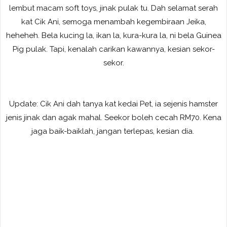
lembut macam soft toys, jinak pulak tu. Dah selamat serah
kat Cik Ani, semoga menambah kegembiraan Jeika,
heheheh. Bela kucing la, ikan la, kura-kura la, ni bela Guinea
Pig pulak. Tapi, kenalah carikan kawannya, kesian sekor-
sekor.
Update: Cik Ani dah tanya kat kedai Pet, ia sejenis hamster
jenis jinak dan agak mahal. Seekor boleh cecah RM70. Kena
jaga baik-baiklah, jangan terlepas, kesian dia.