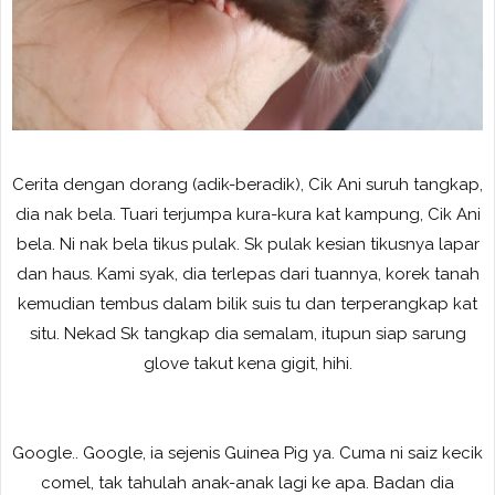
Cerita dengan dorang (adik-beradik), Cik Ani suruh tangkap,
dia nak bela. Tuari terjumpa kura-kura kat kampung, Cik Ani
bela. Ni nak bela tikus pulak. Sk pulak kesian tikusnya lapar
dan haus. Kami syak, dia terlepas dari tuannya, korek tanah
kemudian tembus dalam bilik suis tu dan terperangkap kat
situ. Nekad Sk tangkap dia semalam, itupun siap sarung
glove takut kena gigit, hihi.
Google.. Google, ia sejenis Guinea Pig ya. Cuma ni saiz kecik
comel, tak tahulah anak-anak lagi ke apa. Badan dia