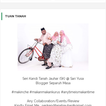
TUAN TANAH
Seri Kandi Tanah Jauhar (SK) @ Sari Yusa
Blogger Separuh Masa
#makinche #makanmakankurus #anytimeismakantime
Any Collaboration/Events/Review
Kindly Email Me : serikanditanahjauhar@gmail.com