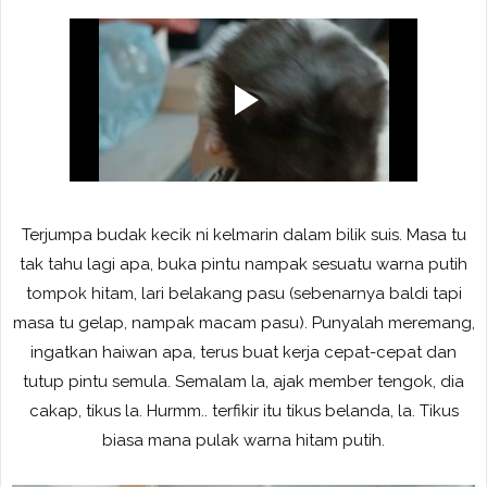
Terjumpa budak kecik ni kelmarin dalam bilik suis. Masa tu
tak tahu lagi apa, buka pintu nampak sesuatu warna putih
tompok hitam, lari belakang pasu (sebenarnya baldi tapi
masa tu gelap, nampak macam pasu). Punyalah meremang,
ingatkan haiwan apa, terus buat kerja cepat-cepat dan
tutup pintu semula. Semalam la, ajak member tengok, dia
cakap, tikus la. Hurmm.. terfikir itu tikus belanda, la. Tikus
biasa mana pulak warna hitam putih.