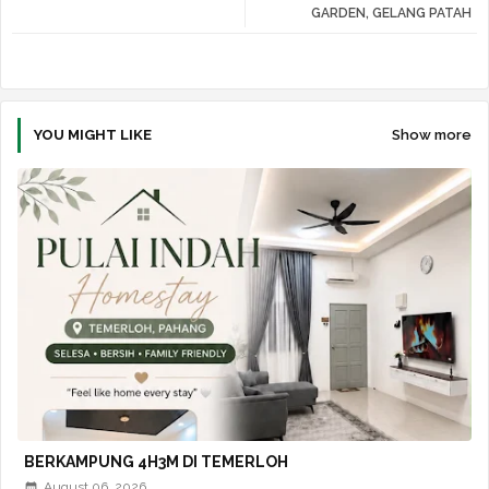
tte
ats
GARDEN, GELANG PATAH
r
app
YOU MIGHT LIKE
Show more
BERKAMPUNG 4H3M DI TEMERLOH
August 06, 2026