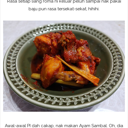
Rasa setiap liang roma ni keluar peluh sampai nak pakai
baju pun rasa tersekat-sekat, hihihi.
Awal-awal PI dah cakap, nak makan Ayam Sambal. Oh, dia