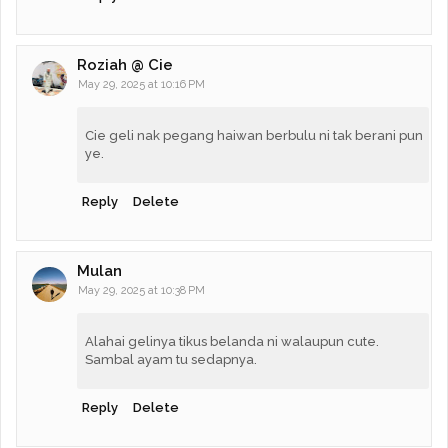
Roziah @ Cie
May 29, 2025 at 10:16 PM
Cie geli nak pegang haiwan berbulu ni tak berani pun
ye.
Reply
Delete
Mulan
May 29, 2025 at 10:38 PM
Alahai gelinya tikus belanda ni walaupun cute.
Sambal ayam tu sedapnya.
Reply
Delete