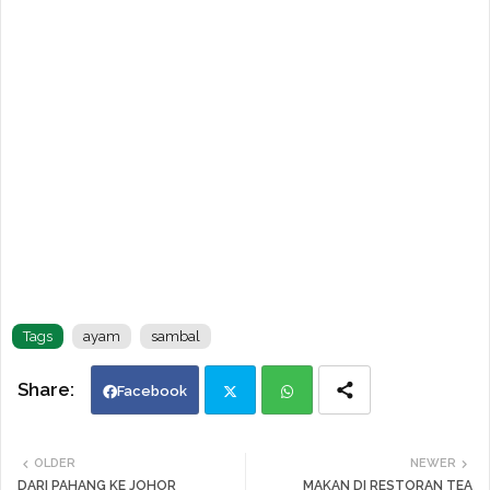
Tags
ayam
sambal
Facebook
Twi
Wh
OLDER
NEWER
DARI PAHANG KE JOHOR
MAKAN DI RESTORAN TEA