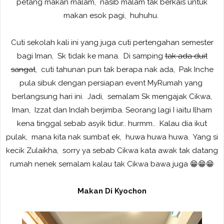
petang makan malam, nasib malam tak berkais untuk
makan esok pagi, huhuhu.
Cuti sekolah kali ini yang juga cuti pertengahan semester
bagi Iman, Sk tidak ke mana. Di samping
tak ada duit
sangat
, cuti tahunan pun tak berapa nak ada, Pak Inche
pula sibuk dengan persiapan event MyRumah yang
berlangsung hari ini. Jadi, semalam Sk mengajak Cikwa,
Iman, Izzat dan Indah berjimba. Seorang lagi I iaitu Ilham
kena tinggal sebab asyik tidur.. hurmm.. Kalau dia ikut
pulak, mana kita nak sumbat ek, huwa huwa huwa. Yang si
kecik Zulaikha, sorry ya sebab Cikwa kata awak tak datang
rumah nenek semalam kalau tak Cikwa bawa juga 😁😁😁
Makan Di Kyochon