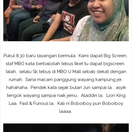
Pukul 8.30 baru tayangan bermula. Kami dapat Big Screen,
staf MBO kata berbaloilah tebus tiket tu dapat bigscreen.
Ialah, selalu Sk tebus di MBO U Mall sebab dekat dengan
rumah. Sana macam panggung wayang kampung jer,
hahahaha. Pendek kata sejak bulan Jun sampai la.. asyik
tengok wayang sampai naik jemu.. Aladdin la.. Lion King
Laa. Fast & Furious la.. Kali ni Boboiboy pun Boboiboy
laaaa.