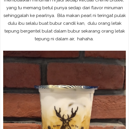
membuatkan minuman ni jadi sedap kecuali Creme Brulee,
yang tu memang betul punya sedap dari flavor minuman
sehinggalah ke pearlnya. Bila makan pearl ni teringat pulak
dulu ibu selalu buat bubur candil kan, dulu orang letak
tepung bergentel bulat dalam bubur sekarang orang letak
tepung ni dalam air, hahaha.