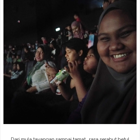
Dari mula tayangan sampai tamat, rasa serabut betul