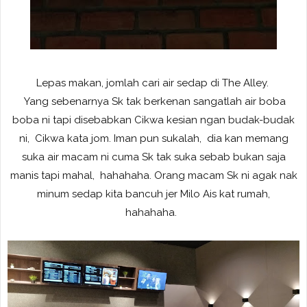
Lepas makan, jomlah cari air sedap di The Alley.
Yang sebenarnya Sk tak berkenan sangatlah air boba
boba ni tapi disebabkan Cikwa kesian ngan budak-budak
ni, Cikwa kata jom. Iman pun sukalah, dia kan memang
suka air macam ni cuma Sk tak suka sebab bukan saja
manis tapi mahal, hahahaha. Orang macam Sk ni agak nak
minum sedap kita bancuh jer Milo Ais kat rumah,
hahahaha.