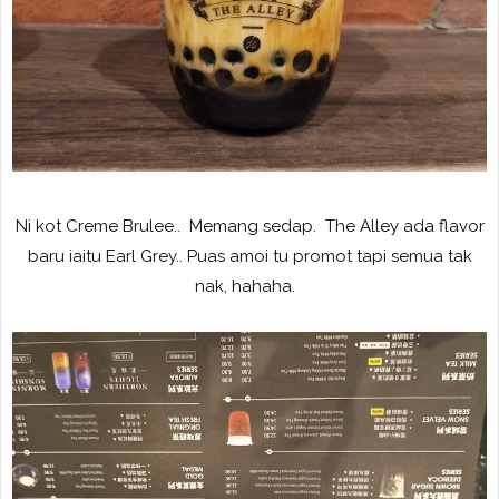
Ni kot Creme Brulee.. Memang sedap. The Alley ada flavor
baru iaitu Earl Grey.. Puas amoi tu promot tapi semua tak
nak, hahaha.