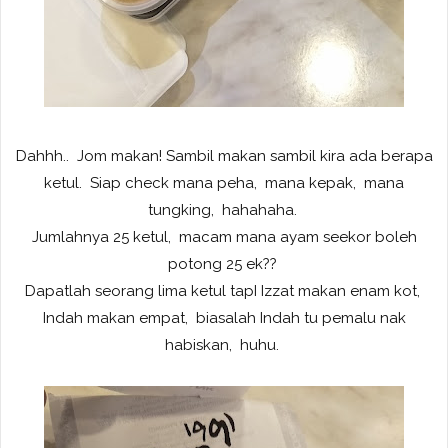
Dahhh.. Jom makan! Sambil makan sambil kira ada berapa
ketul. Siap check mana peha, mana kepak, mana
tungking, hahahaha.
Jumlahnya 25 ketul, macam mana ayam seekor boleh
potong 25 ek??
Dapatlah seorang lima ketul tapI Izzat makan enam kot,
Indah makan empat, biasalah Indah tu pemalu nak
habiskan, huhu.