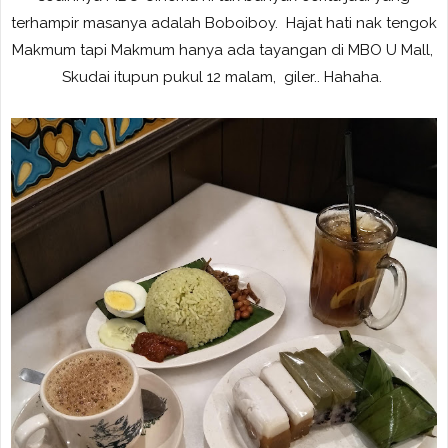
terhampir masanya adalah Boboiboy. Hajat hati nak tengok
Makmum tapi Makmum hanya ada tayangan di MBO U Mall,
Skudai itupun pukul 12 malam, giler.. Hahaha.