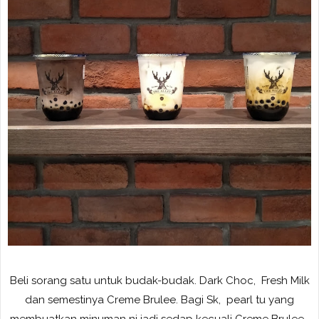
Beli sorang satu untuk budak-budak. Dark Choc, Fresh Milk
dan semestinya Creme Brulee. Bagi Sk, pearl tu yang