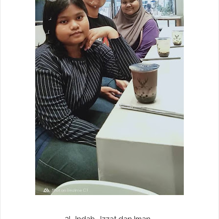
3I.. Indah, Izzat dan Iman.