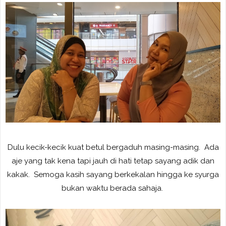
Dulu kecik-kecik kuat betul bergaduh masing-masing. Ada
aje yang tak kena tapi jauh di hati tetap sayang adik dan
kakak. Semoga kasih sayang berkekalan hingga ke syurga
bukan waktu berada sahaja.