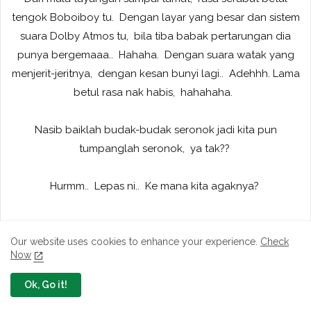
tengok Boboiboy tu. Dengan layar yang besar dan sistem
suara Dolby Atmos tu, bila tiba babak pertarungan dia
punya bergemaaa.. Hahaha. Dengan suara watak yang
menjerit-jeritnya, dengan kesan bunyi lagi.. Adehhh. Lama
betul rasa nak habis, hahahaha.
Nasib baiklah budak-budak seronok jadi kita pun
tumpanglah seronok, ya tak??
Hurmm.. Lepas ni.. Ke mana kita agaknya?
Our website uses cookies to enhance your experience.
Check
Now
Ok, Go it!