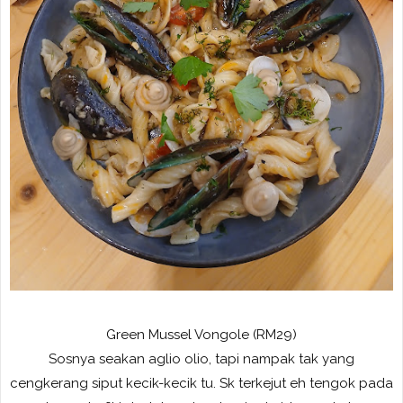
Green Mussel Vongole (RM29)
Sosnya seakan aglio olio, tapi nampak tak yang
cengkerang siput kecik-kecik tu. Sk terkejut eh tengok pada