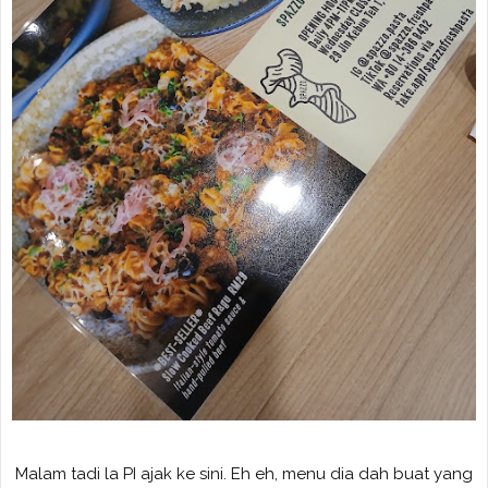
Malam tadi la PI ajak ke sini. Eh eh, menu dia dah buat yang