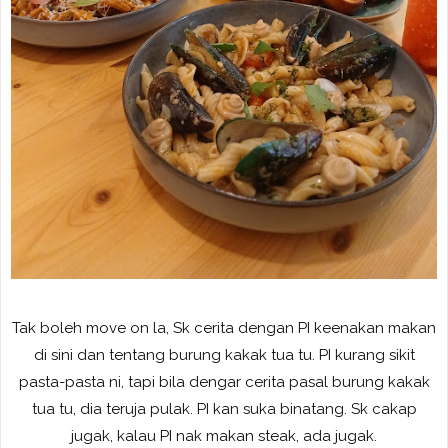
Tak boleh move on la, Sk cerita dengan PI keenakan makan
di sini dan tentang burung kakak tua tu. PI kurang sikit
pasta-pasta ni, tapi bila dengar cerita pasal burung kakak
tua tu, dia teruja pulak. PI kan suka binatang. Sk cakap
jugak, kalau PI nak makan steak, ada jugak.