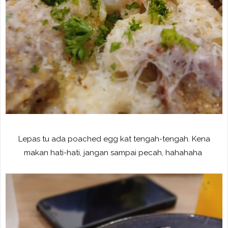
Lepas tu ada poached egg kat tengah-tengah. Kena
makan hati-hati, jangan sampai pecah, hahahaha