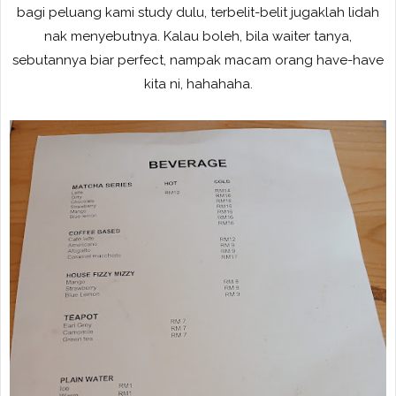
bagi peluang kami study dulu, terbelit-belit jugaklah lidah
nak menyebutnya. Kalau boleh, bila waiter tanya,
sebutannya biar perfect, nampak macam orang have-have
kita ni, hahahaha.