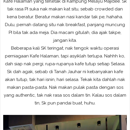
Kafe Halaman yang terletak di Kampung Melayu Majidee. Sk
tak rasa PI suka nak makan kat situ, sebab crowded dan
kena beratur. Beratur makan nasi kandar tak pe, hahaha.
Dulu, pernah datang situ nak breakfast, panjang muncung
PI bila tak ada meja. Dia macam gitulah, dia ajak takpe,
jangan kita.
Beberapa kali SK teringat, nak tengok waktu operasi
perniagaan Kafe Halaman, tapi asyiklah terlupa. Nahhh ko,
dah siap nak pergi, rupa-rupanya kafe tutup setiap Selasa.
Sk dah agak, sebab di Tanah Jauhar ni kebanyakan kafe
akan tutup, tak hari isnin, hari selasa. Tekak kita dahlah nak
makan pasta-pasta. Nak makan pulak pasta dengan sos
yang authentic, tak nak rasa sos dalam tin. Kalau sos dalam
tin, Sk pun pandai buat, huhu.