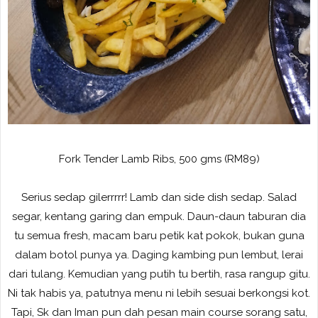
Fork Tender Lamb Ribs, 500 gms (RM89)
Serius sedap gilerrrrr! Lamb dan side dish sedap. Salad
segar, kentang garing dan empuk. Daun-daun taburan dia
tu semua fresh, macam baru petik kat pokok, bukan guna
dalam botol punya ya. Daging kambing pun lembut, lerai
dari tulang. Kemudian yang putih tu bertih, rasa rangup gitu.
Ni tak habis ya, patutnya menu ni lebih sesuai berkongsi kot.
Tapi, Sk dan Iman pun dah pesan main course sorang satu,