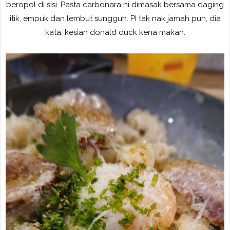
beropol di sisi. Pasta carbonara ni dimasak bersama daging
itik, empuk dan lembut sungguh. PI tak nak jamah pun, dia
kata, kesian donald duck kena makan.