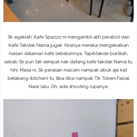
Sk agaklah, Kafe Spazzo ni mengambil alih perabot dari
Kafe Takdak Nama jugak. Kiranya mereka mengekalkan
hiasan dalaman kafe sebelumnya. Tapibtakde buktilah,
sebab Sk pun tak sempat nak datang kafe takdak Nama tu,
hihi. Masa ni, Sk perasan macam nampak sibuk aje kat
belakang (kitchen) tu, tiba-tiba nampak Tik Tokers Faizal
Nasir lalu. Oh, ada shooting rupanya.