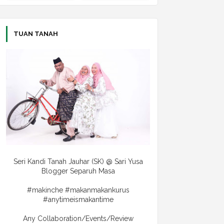
TUAN TANAH
Seri Kandi Tanah Jauhar (SK) @ Sari Yusa
Blogger Separuh Masa
#makinche #makanmakankurus
#anytimeismakantime
Any Collaboration/Events/Review