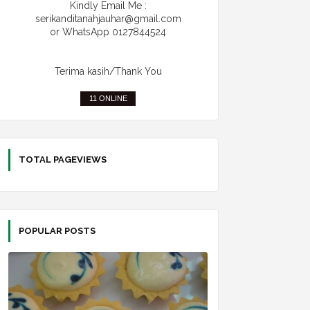
Kindly Email Me :
serikanditanahjauhar@gmail.com
or WhatsApp 0127844524
Terima kasih/Thank You
11 ONLINE
TOTAL PAGEVIEWS
POPULAR POSTS