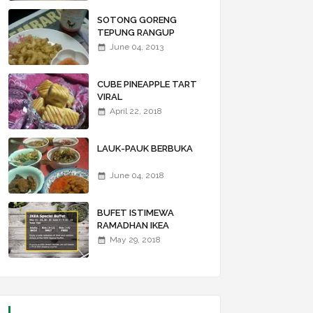
WALLAWEIII...
SOTONG GORENG
TEPUNG RANGUP
June 04, 2013
CUBE PINEAPPLE TART
VIRAL
April 22, 2018
LAUK-PAUK BERBUKA
June 04, 2018
BUFET ISTIMEWA
RAMADHAN IKEA
May 29, 2018