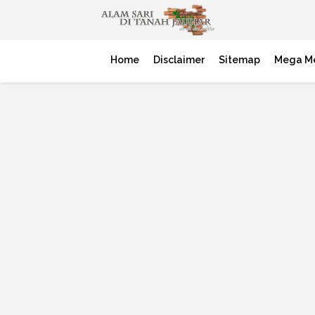
Home
Disclaimer
Sitemap
Mega M