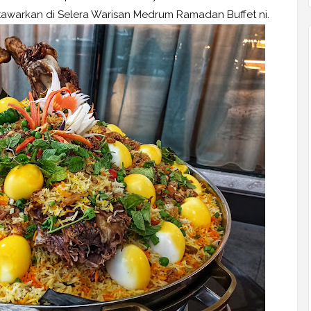
tawarkan di Selera Warisan Medrum Ramadan Buffet ni.